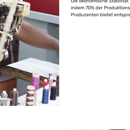
Die ökonomische Stabilität 
indem 70% der Produktionsk
Produzenten bietet entspre