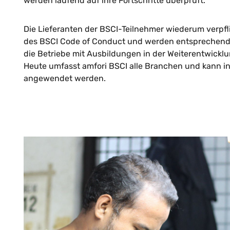
werden laufend auf ihre Fortschritte überprüft.
Die Lieferanten der BSCI-Teilnehmer wiederum verpfl
des BSCI Code of Conduct und werden entsprechend
die Betriebe mit Ausbildungen in der Weiterentwickl
Heute umfasst amfori BSCI alle Branchen und kann in
angewendet werden.