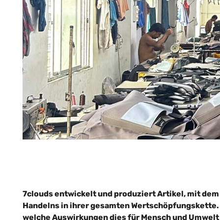
7clouds entwickelt und produziert Artikel, mit de
Handelns in ihrer gesamten Wertschöpfungskette. 7
welche Auswirkungen dies für Mensch und Umwelt 