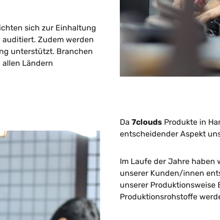
ichten sich zur Einhaltung
 auditiert. Zudem werden
ung unterstützt. Branchen
 allen Ländern
Da
7clouds
Produkte in Han
entscheidender Aspekt uns
Im Laufe der Jahre haben w
unserer Kunden/innen entspr
unserer Produktionsweise 
Produktionsrohstoffe werd