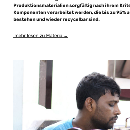
Produktionsmaterialien sorgfältig nach ihrem Krite
Komponenten verarbeitet werden, die bis zu 95% a
bestehen und wieder recycelbar sind.
mehr lesen zu Material→