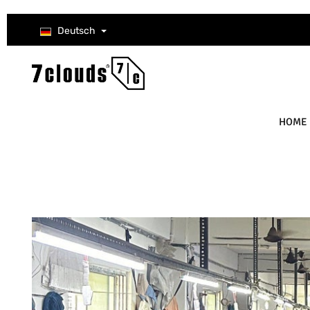
um Hauptinhalt springen
Zur Suche springen
Zur Hauptnavigation springen
Deutsch
HOME