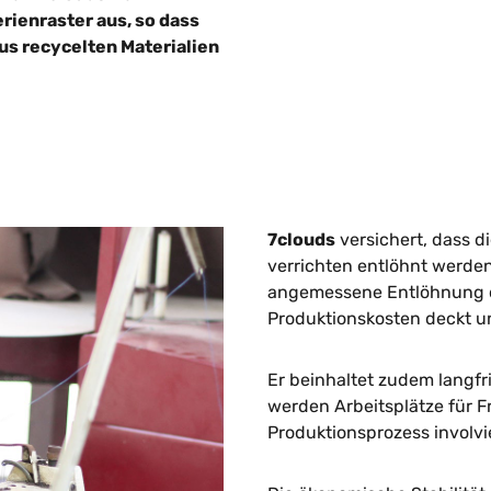
rienraster aus, so dass
us recycelten Materialien
7clouds
versichert, dass die
verrichten entlöhnt werden.
angemessene Entlöhnung de
Produktionskosten deckt u
Er beinhaltet zudem langfr
werden Arbeitsplätze für F
Produktionsprozess involvi