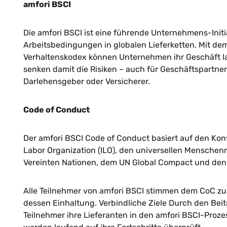
amfori BSCI
Die amfori BSCI ist eine führende Unternehmens-Initi
Arbeitsbedingungen in globalen Lieferketten. Mit de
Verhaltenskodex können Unternehmen ihr Geschäft lan
senken damit die Risiken – auch für Geschäftspartner
Darlehensgeber oder Versicherer.
Code of Conduct
Der amfori BSCI Code of Conduct basiert auf den Kon
Labor Organization (ILO), den universellen Menschen
Vereinten Nationen, dem UN Global Compact und den
Alle Teilnehmer von amfori BSCI stimmen dem CoC zu 
dessen Einhaltung. Verbindliche Ziele Durch den Beitri
Teilnehmer ihre Lieferanten in den amfori BSCI-Proz