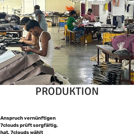
PRODUKTION
m Anspruch vernünftigen
clouds prüft sorgfältig,
hat. 7clouds wählt