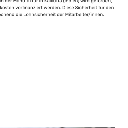
in der Manufaktur in Kalkutta (Indien) wird gefördert,
osten vorfinanziert werden. Diese Sicherheit für den
chend die Lohnsicherheit der Mitarbeiter/innen.