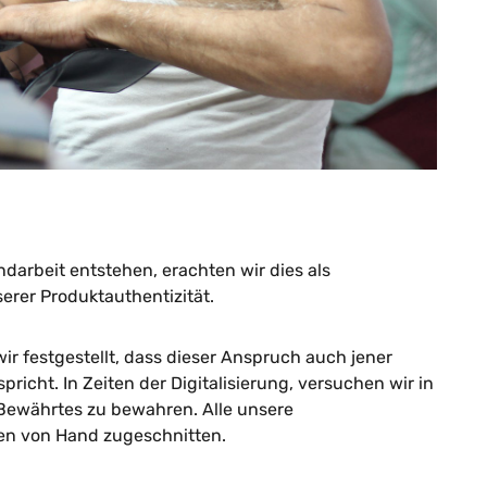
darbeit entstehen, erachten wir dies als
erer Produktauthentizität.
ir festgestellt, dass dieser Anspruch auch jener
icht. In Zeiten der Digitalisierung, versuchen wir in
Bewährtes zu bewahren. Alle unsere
en von Hand zugeschnitten.