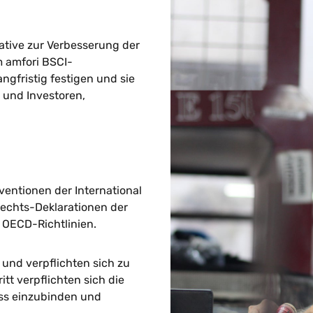
ative zur Verbesserung der
m amfori BSCI-
gfristig festigen und sie
 und Investoren,
ventionen der International
rechts-Deklarationen der
 OECD-Richtlinien.
und verpflichten sich zu
tt verpflichten sich die
ess einzubinden und