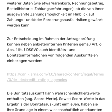
weiterer Daten (wie etwa Warenkorb, Rechnungsbetrag,
Bestellhistorie, Zahlungserfahrungen), ob die von Ihnen
ausgewählte Zahlungsmöglichkeit im Hinblick auf
Zahlungs- und/oder Forderungsausfallrisiken gewährt
werden kann.
Zur Entscheidung im Rahmen der Antragsprüfung
können neben anbieterinternen Kriterien gemäß Art. 6
Abs. 1 lit. f DSGVO auch Identitäts- und
Bonitätsinformationen von folgenden Auskunfteien
einbezogen werden:
https://cdn.klarna.com/1.0/shared/content/legal/terms
/0/de_de/credit_rating_agencies
Die Bonitätsauskunft kann Wahrscheinlichkeitswerte
enthalten (sog. Score-Werte). Soweit Score-Werte in das
Ergebnis der Bonitätsauskunft einfließen, haben sie
ihre Grundlage in einem wissenschaftlich anerkannten