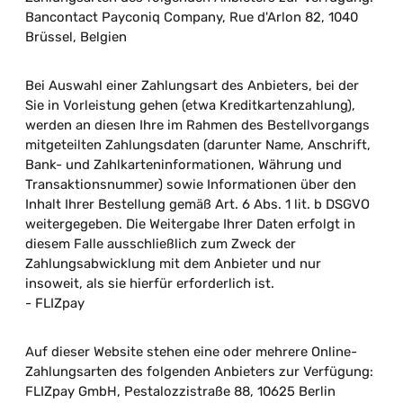
Bancontact Payconiq Company, Rue d'Arlon 82, 1040
Brüssel, Belgien
Bei Auswahl einer Zahlungsart des Anbieters, bei der
Sie in Vorleistung gehen (etwa Kreditkartenzahlung),
werden an diesen Ihre im Rahmen des Bestellvorgangs
mitgeteilten Zahlungsdaten (darunter Name, Anschrift,
Bank- und Zahlkarteninformationen, Währung und
Transaktionsnummer) sowie Informationen über den
Inhalt Ihrer Bestellung gemäß Art. 6 Abs. 1 lit. b DSGVO
weitergegeben. Die Weitergabe Ihrer Daten erfolgt in
diesem Falle ausschließlich zum Zweck der
Zahlungsabwicklung mit dem Anbieter und nur
insoweit, als sie hierfür erforderlich ist.
- FLIZpay
Auf dieser Website stehen eine oder mehrere Online-
Zahlungsarten des folgenden Anbieters zur Verfügung:
FLIZpay GmbH, Pestalozzistraße 88, 10625 Berlin