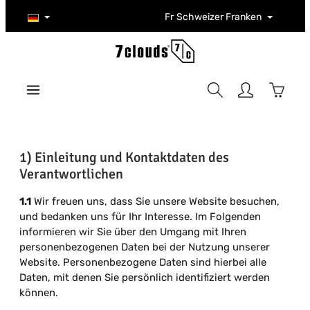
Zum Hauptinhalt springen
Fr
Schweizer Franken
Warenk
1) Einleitung und Kontaktdaten des
Verantwortlichen
1.1
Wir freuen uns, dass Sie unsere Website besuchen,
und bedanken uns für Ihr Interesse. Im Folgenden
informieren wir Sie über den Umgang mit Ihren
personenbezogenen Daten bei der Nutzung unserer
Website. Personenbezogene Daten sind hierbei alle
Daten, mit denen Sie persönlich identifiziert werden
können.