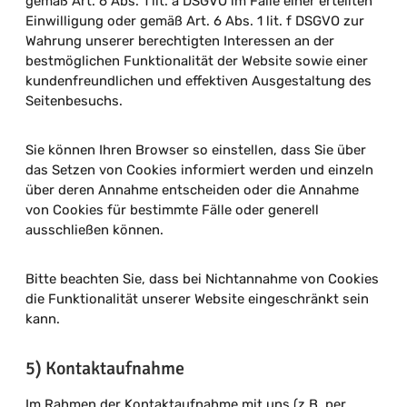
gemäß Art. 6 Abs. 1 lit. a DSGVO im Falle einer erteilten
Einwilligung oder gemäß Art. 6 Abs. 1 lit. f DSGVO zur
Wahrung unserer berechtigten Interessen an der
bestmöglichen Funktionalität der Website sowie einer
kundenfreundlichen und effektiven Ausgestaltung des
Seitenbesuchs.
Sie können Ihren Browser so einstellen, dass Sie über
das Setzen von Cookies informiert werden und einzeln
über deren Annahme entscheiden oder die Annahme
von Cookies für bestimmte Fälle oder generell
ausschließen können.
Bitte beachten Sie, dass bei Nichtannahme von Cookies
die Funktionalität unserer Website eingeschränkt sein
kann.
5) Kontaktaufnahme
Im Rahmen der Kontaktaufnahme mit uns (z.B. per