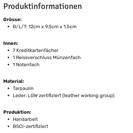
Produktinformationen
Grösse:
B/L/T: 12cm x 9,5cm x 1,5cm
Innen:
7 Kreditkartenfächer
1 Reissverschluss Münzenfach
1 Notenfach
Material:
Tarpaulin
Leder: LGW zertifiziert (leather working group)
Produktion:
Handarbeit
BSCI-zertifiziert