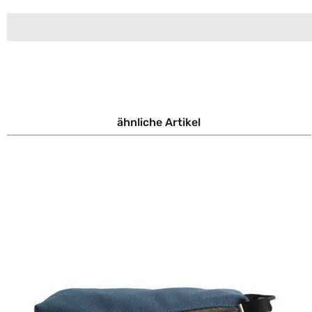
ähnliche Artikel
oduktgalerie überspringen