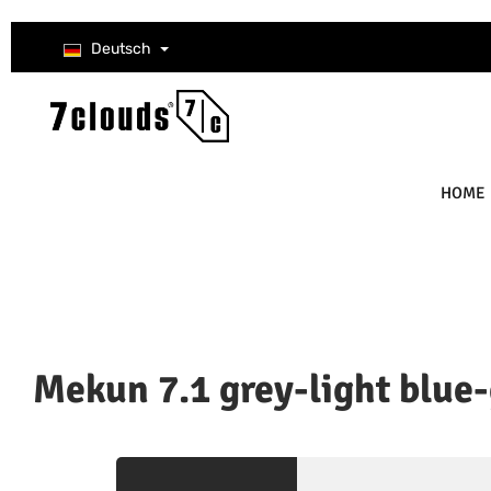
um Hauptinhalt springen
Zur Suche springen
Zur Hauptnavigation springen
Deutsch
HOME
Mekun 7.1 grey-light blue
Bildergalerie überspringen