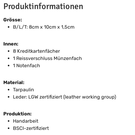
Produktinformationen
Grösse:
B/L/T: 8cm x 10cm x 1,5cm
Innen:
8 Kreditkartenfächer
1 Reissverschluss Münzenfach
1 Notenfach
Material:
Tarpaulin
Leder: LGW zertifiziert (leather working group)
Produktion:
Handarbeit
BSCI-zertifiziert