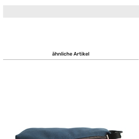
ähnliche Artikel
oduktgalerie überspringen