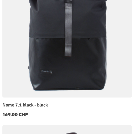
Nomo 7.1 black - black
Regulärer Preis:
169,00 CHF