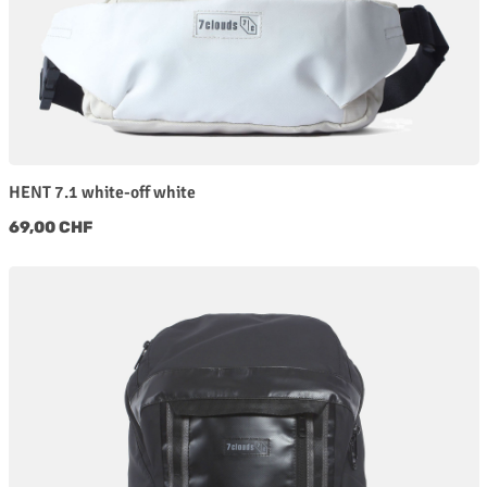
HENT 7.1 white-off white
Regulärer Preis:
69,00 CHF