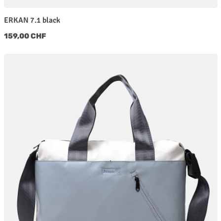
ERKAN 7.1 black
Regulärer Preis:
159,00 CHF