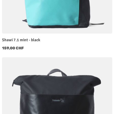
Shawi 7.1 mint - black
Regulärer Preis:
159,00 CHF