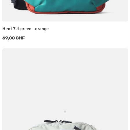
Hent 7.1 green - orange
Regulärer Preis:
69,00 CHF