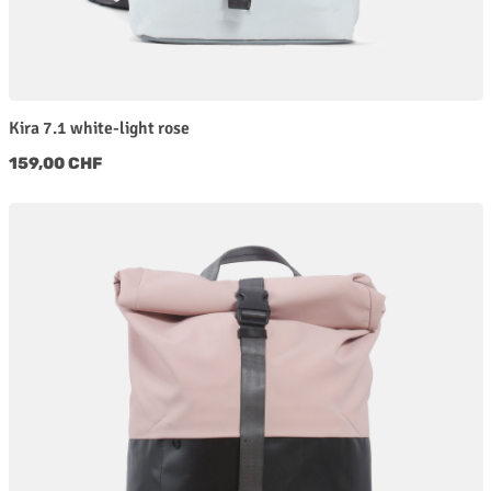
Kira 7.1 white-light rose
Regulärer Preis:
159,00 CHF