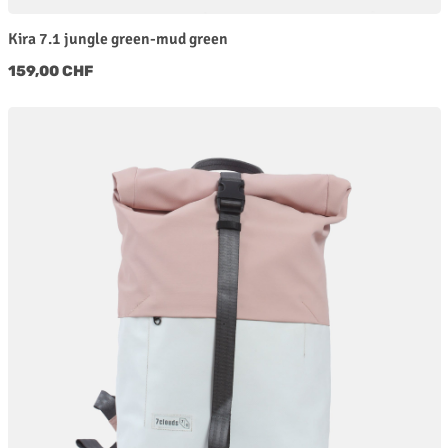
Kira 7.1 jungle green-mud green
Regulärer Preis:
159,00 CHF