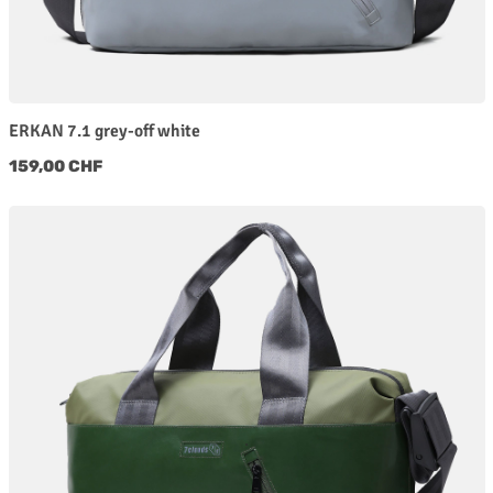
ERKAN 7.1 grey-off white
Regulärer Preis:
159,00 CHF