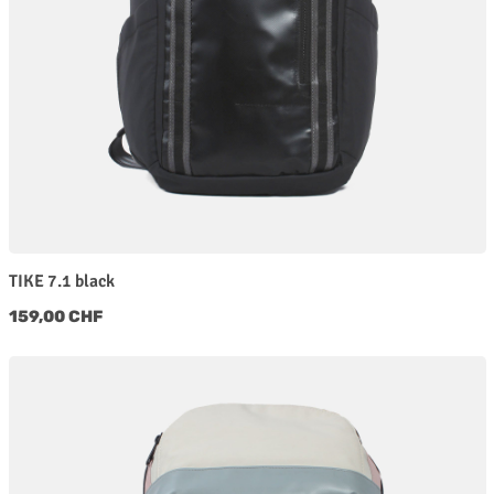
TIKE 7.1 black
Regulärer Preis:
159,00 CHF