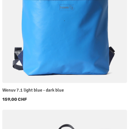
Wenuv 7.1 light blue - dark blue
Regulärer Preis:
159,00 CHF