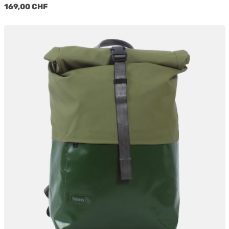
Regulärer Preis:
169,00 CHF