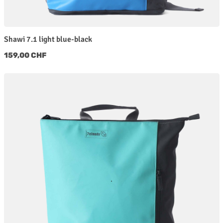
Shawi 7.1 light blue-black
Regulärer Preis:
159,00 CHF