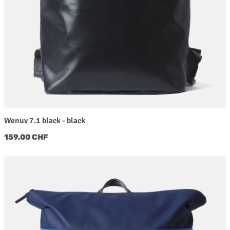
Wenuv 7.1 black - black
Regulärer Preis:
159,00 CHF