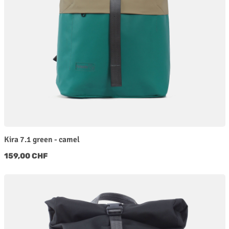
Kira 7.1 green - camel
Regulärer Preis:
159,00 CHF