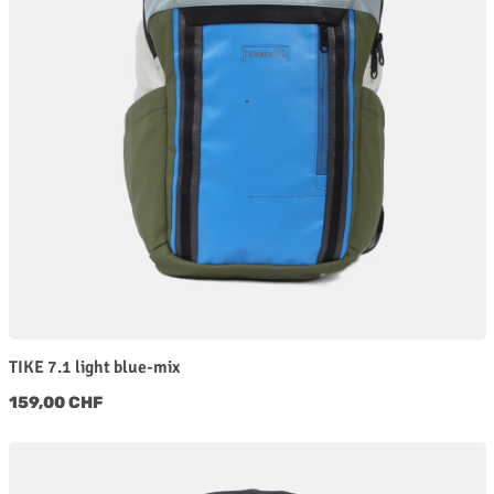
TIKE 7.1 light blue-mix
Regulärer Preis:
159,00 CHF