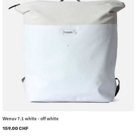
Wenuv 7.1 white - off white
Regulärer Preis:
159,00 CHF