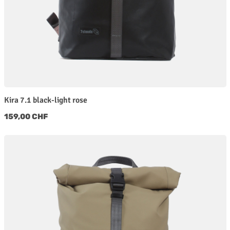
Kira 7.1 black-light rose
Regulärer Preis:
159,00 CHF