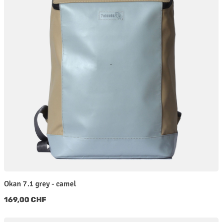
Okan 7.1 grey - camel
Regulärer Preis:
169,00 CHF