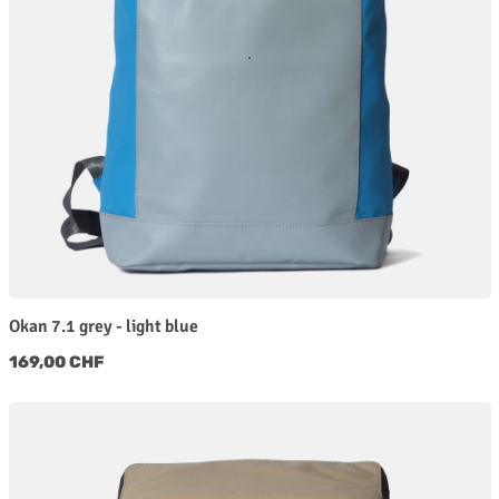
Okan 7.1 grey - light blue
Regulärer Preis:
169,00 CHF