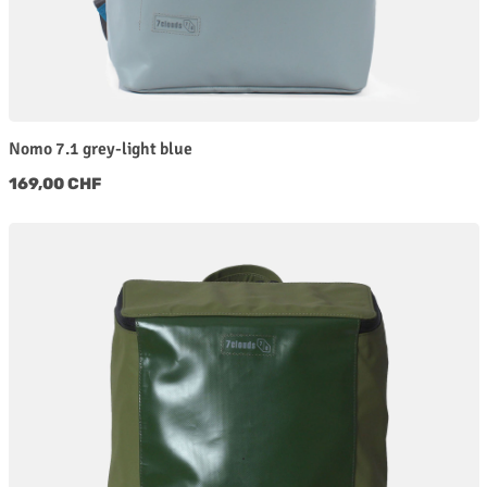
Nomo 7.1 grey-light blue
Regulärer Preis:
169,00 CHF