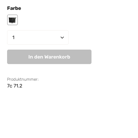
auswählen
Farbe
black
Produkt Anzahl: Gib den gewünschten W
In den Warenkorb
Produktnummer:
7c 71.2